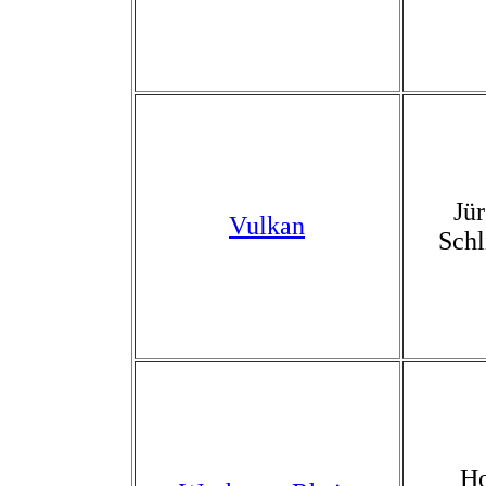
Jü
Vulkan
Schl
Ho