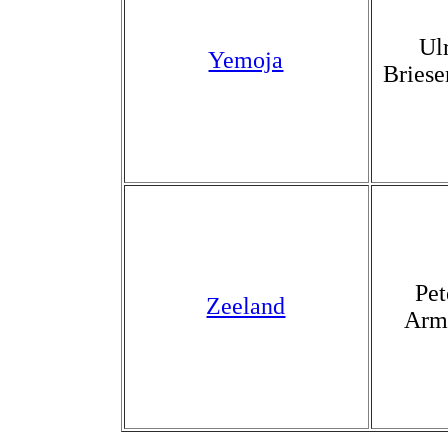
Ul
Yemoja
Briese
Pet
Zeeland
Arm