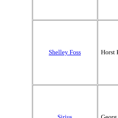
Shelley Foss
Horst 
Sirius
Georg