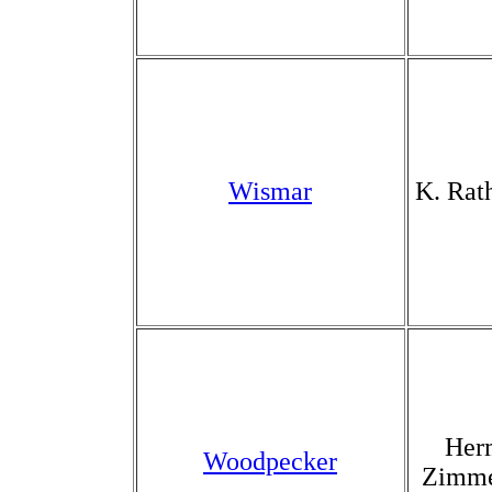
Wismar
K. Rat
Her
Woodpecker
Zimm