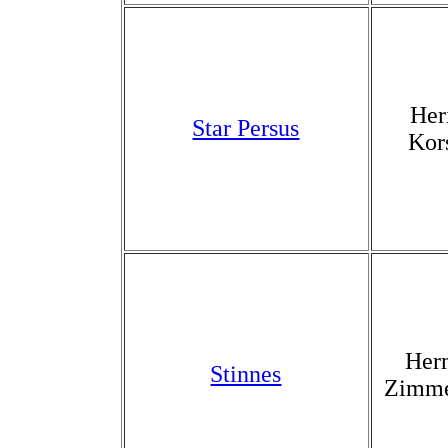
Her
Star Persus
Kor
Her
Stinnes
Zimm