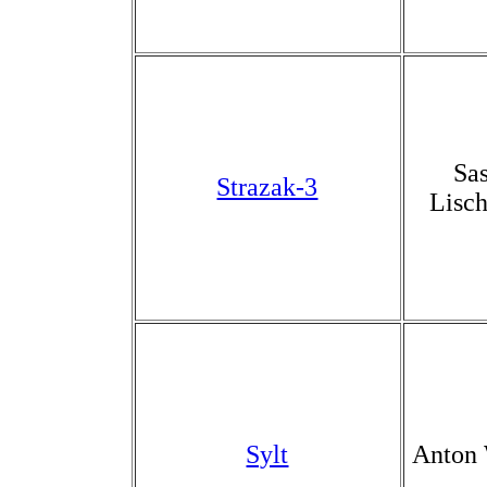
Sa
Strazak-3
Lisc
Sylt
Anton 