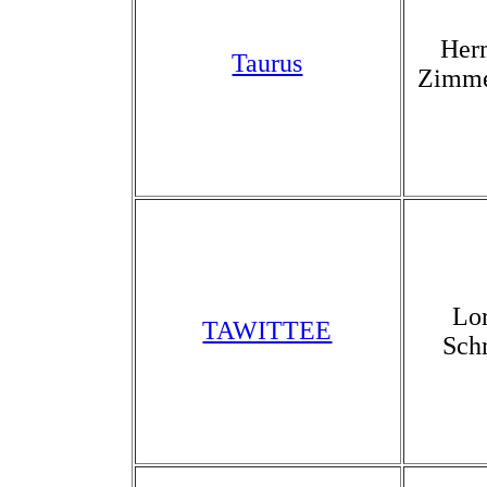
Her
Taurus
Zimm
Lo
TAWITTEE
Sch