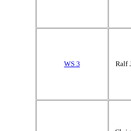
WS 3
Ralf 