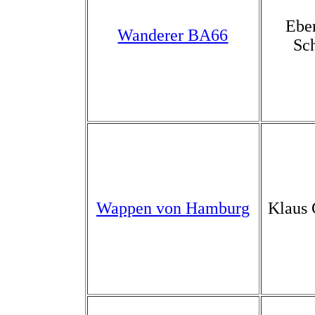
Ebe
Wanderer BA66
Sc
Wappen von Hamburg
Klaus 