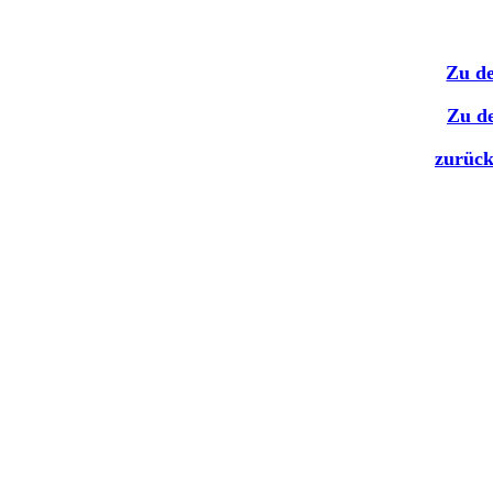
Zu d
Zu d
zurück