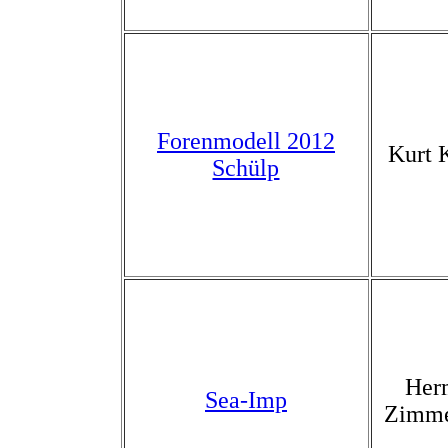
Forenmodell 2012
Kurt 
Schülp
Her
Sea-Imp
Zimm