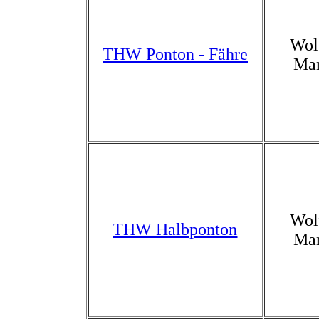
Wol
THW Ponton - Fähre
Ma
Wol
THW Halbponton
Ma