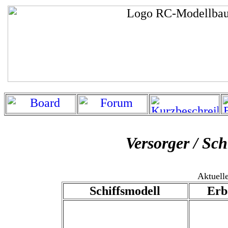
Versorger / Sch
Aktuell
Schiffsmodell
Erb