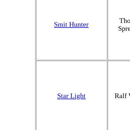
Th
Smit Hunter
Spr
Star Light
Ralf