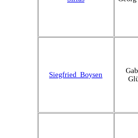
Gab
Siegfried_Boysen
Gl