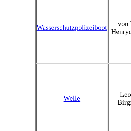
von 
Wasserschutzpolizeiboot
Henry
Leo
Welle
Bir