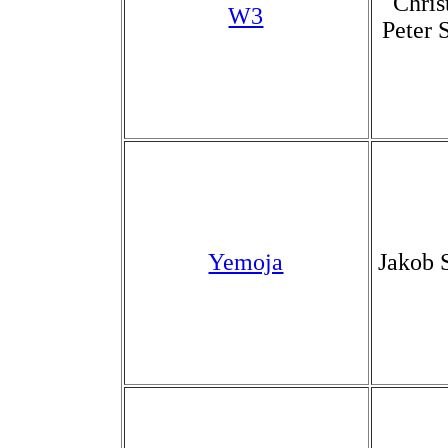
Chris
W3
Peter 
Yemoja
Jakob 