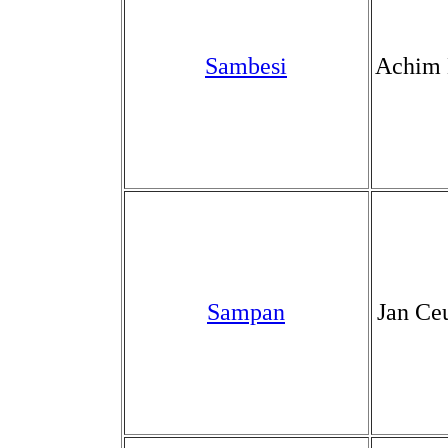
Sambesi
Achim 
Sampan
Jan Ce