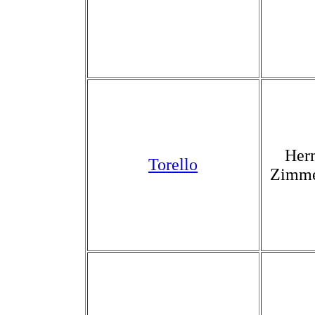
Her
Torello
Zimm