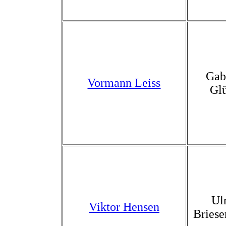
Gab
Vormann Leiss
Gl
Ul
Viktor Hensen
Briese