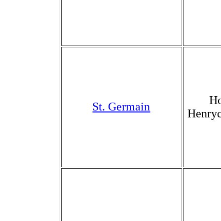
Ho
St. Germain
Henry