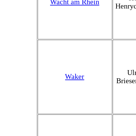
Wacht am Rhein
Henry
Ul
Waker
Briese