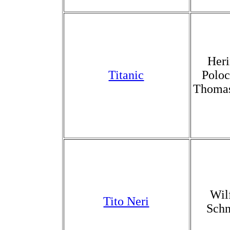
Heri
Titanic
Polo
Thoma
Wil
Tito Neri
Schn