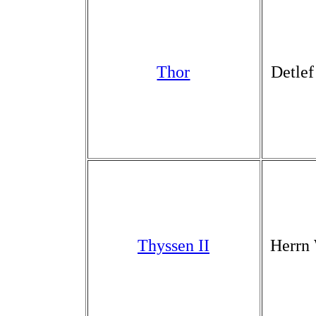
Thor
Detlef
Thyssen II
Herrn