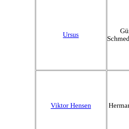
Gü
Ursus
Schmed
Viktor Hensen
Herman