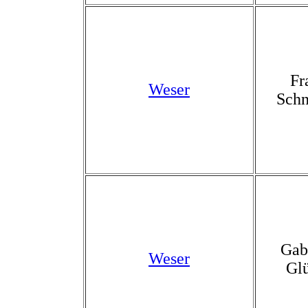
Fr
Weser
Schn
Gab
Weser
Gl