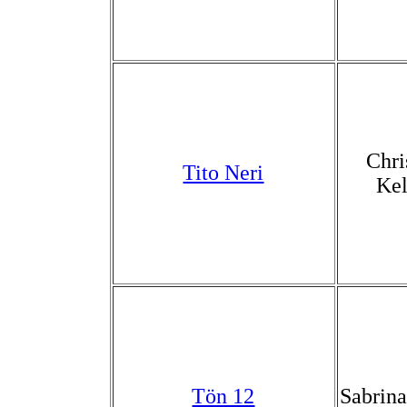
Chri
Tito Neri
Kel
Tön 12
Sabrin